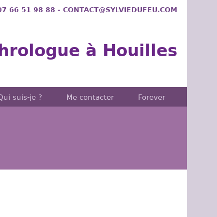
 07 66 51 98 88 - CONTACT@SYLVIEDUFEU.COM
hrologue à Houilles
Qui suis-je ?
Me contacter
Forever