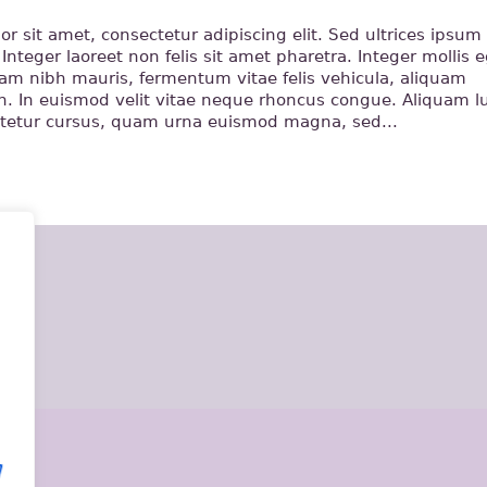
r sit amet, consectetur adipiscing elit. Sed ultrices ipsum
Integer laoreet non felis sit amet pharetra. Integer mollis eg
lam nibh mauris, fermentum vitae felis vehicula, aliquam
. In euismod velit vitae neque rhoncus congue. Aliquam lu
ctetur cursus, quam urna euismod magna, sed...