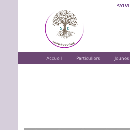
SYLV
Accueil
Particuliers
Jeunes