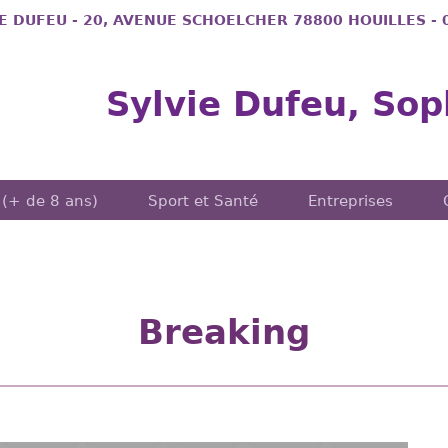
IE DUFEU - 20, AVENUE SCHOELCHER 78800 HOUILLES -
Sylvie Dufeu, Sop
 (+ de 8 ans)
Sport et Santé
Entreprises
Breaking