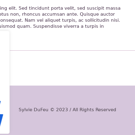
ng elit. Sed tincidunt porta velit, sed suscipit massa
metus non, rhoncus accumsan ante. Quisque auctor
onsequat. Nam vel aliquet turpis, ac sollicitudin nisi.
e euismod quam. Suspendisse viverra a turpis in
Sylvie DuFeu © 2023 / All Rights Reserved