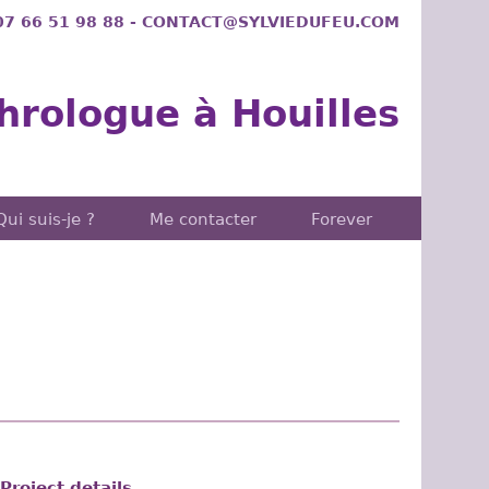
 07 66 51 98 88 - CONTACT@SYLVIEDUFEU.COM
hrologue à Houilles
Qui suis-je ?
Me contacter
Forever
Project details