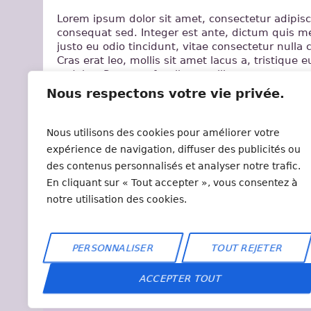
Lorem ipsum dolor sit amet, consectetur adipisci
consequat sed. Integer est ante, dictum quis 
justo eu odio tincidunt, vitae consectetur nulla c
Cras erat leo, mollis sit amet lacus a, tristiqu
sodales. Praesent faucibus mollis congue.
Nous respectons votre vie privée.
House Dance
Nous utilisons des cookies pour améliorer votre
expérience de navigation, diffuser des publicités ou
des contenus personnalisés et analyser notre trafic.
En cliquant sur « Tout accepter », vous consentez à
notre utilisation des cookies.
PERSONNALISER
TOUT REJETER
ACCEPTER TOUT